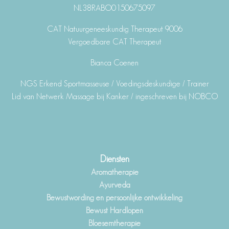
NL38RABO0150675097
CAT Natuurgeneeskundig Therapeut 9006
Vergoedbare CAT Therapeut
Bianca Coenen
NGS Erkend Sportmasseuse / Voedingsdeskundige / Trainer
Lid van Netwerk Massage bij Kanker / ingeschreven bij NOBCO
Diensten
Aromatherapie
Ayurveda
Bewustwording en persoonlijke ontwikkeling
Bewust Hardlopen
Bloesemtherapie