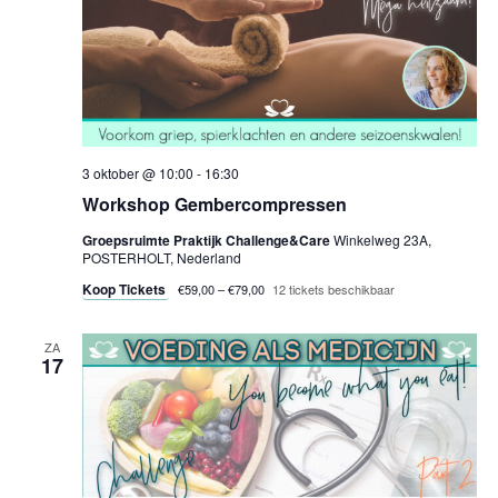
3 oktober @ 10:00
-
16:30
Workshop Gembercompressen
Groepsruimte Praktijk Challenge&Care
Winkelweg 23A,
POSTERHOLT, Nederland
Koop Tickets
€59,00 – €79,00
12 tickets beschikbaar
ZA
17