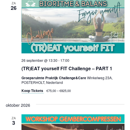
ZA
26
26 september @ 13:30
-
17:00
(TR)EAT yourself FIT Challenge – PART 1
Groepsruimte Praktijk Challenge&Care
Winkelweg 23A,
POSTERHOLT, Nederland
Koop Tickets
€75,00 – €825,00
oktober 2026
ZA
3