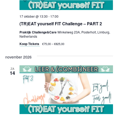
17 oktober @ 13:30
-
17:00
(TR)EAT yourself FIT Challenge – PART 2
Praktijk Challenge&Care
Winkelweg 23A, Posterholt, Limburg,
Netherlands
Koop Tickets
€75,00 – €825,00
november 2026
ZA
14