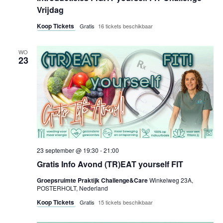
Vrijdag
Koop Tickets
Gratis
16 tickets beschikbaar
WO
23
23 september @ 19:30
-
21:00
Gratis Info Avond (TR)EAT yourself FIT
Groepsruimte Praktijk Challenge&Care
Winkelweg 23A,
POSTERHOLT, Nederland
Koop Tickets
Gratis
15 tickets beschikbaar