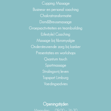
Cupping Massage
Business- en personal coaching
Chakratransformatie
Dorn&Breussmassage
Groepsactiviteiten en teambuilding
(Lifestyle) Coaching
Massage bij fibromyalgie
Ondersteunende zorg bij kanker
Presentaties en workshops
Quantum touch
Sportmassage
Stralingsvrij leven
Topsport Limburg
Voedingsadvies
Openingstijden
Maandag: 09:00 – 16:30