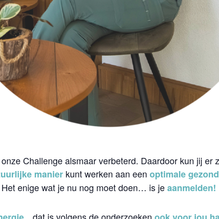
 onze Challenge alsmaar verbeterd. Daardoor kun jij er z
kunt werken aan een
uurlijke manier
optimale gezond
 Het enige wat je nu nog moet doen… is je
aanmelden!
…dat is volgens de onderzoeken
nergie
ook voor jou ha