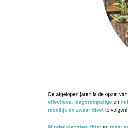
De afgelopen jaren is de opzet van
en
effectieve, laagdrempelige
nat
te volgen!
moeilijk en zwaar dieet
en
Minder klachten,
fitter
meer e