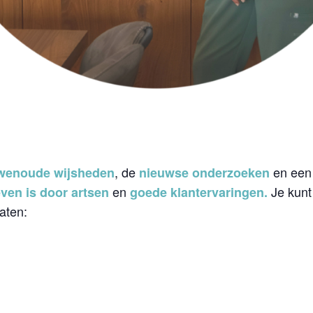
, de
en een
enoude wijsheden
nieuwse onderzoeken
en
Je kunt
ven is door artsen
goede klantervaringen.
aten: