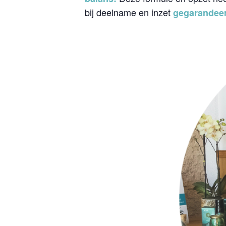
bij deelname en inzet
gegarandee