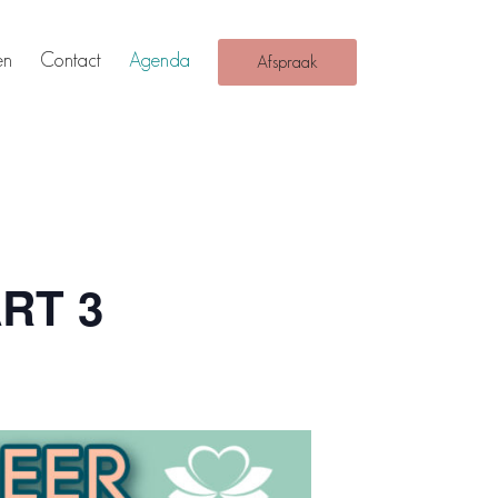
en
Contact
Agenda
Afspraak
ART 3