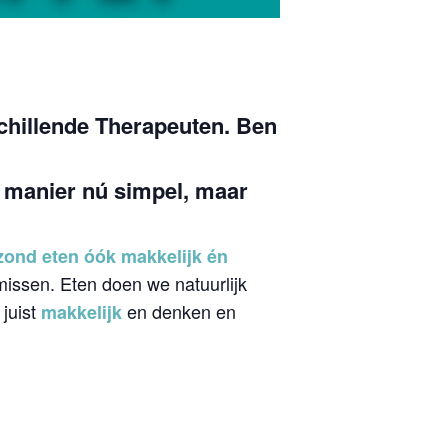
chillende Therapeuten. Ben
e manier nú simpel, maar
zond eten óók makkelijk én
missen. Eten doen we natuurlijk
 juist
en denken en
makkelijk