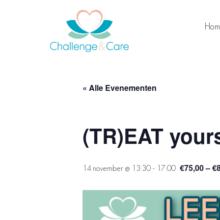
Hom
« Alle Evenementen
(TR)EAT yours
€75,00 – €
14 november @ 13:30
-
17:00