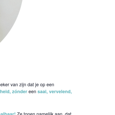
eker van zijn dat je op een
een
heid, zónder
saai, vervelend,
Ze tonen namelijk aan, dat
albaar!