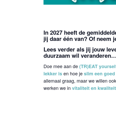
In 2027 heeft de gemiddeld
jij daar één van? Of neem j
Lees verder als jij jouw l
duurzaam wil veranderen
Doe mee aan de
(TR)EAT yoursel
en hoe je
lekker is
slim een goed 
allemaal graag, maar we willen oo
werken we in
vitaliteit en kwalitei