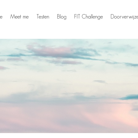
e
Meet me
Testen
Blog
FIT Challenge
Doorverwijz