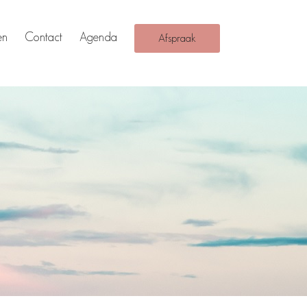
en
Contact
Agenda
Afspraak