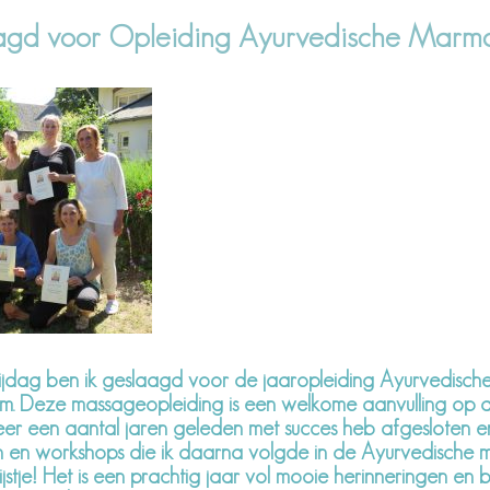
agd voor Opleiding Ayurvedische Mar
ijdag ben ik geslaagd voor de jaaropleiding Ayurvedisch
 Deze massageopleiding is een welkome aanvulling op 
eer een aantal jaren geleden met succes heb afgesloten e
n en workshops die ik daarna volgde in de Ayurvedische m
ijstje! Het is een prachtig jaar vol mooie herinneringen en 