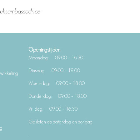
luksambassadrice
Openingstijden
Maandag: 09:00 – 16:30
Dinsdag: 09:00 – 18:00
wikkeling
Woensdag: 09:00 – 18:00
Donderdag: 09:00 – 18:00
Vrijdag: 09:00 – 16:30
Gesloten op zaterdag en zondag
ng
.