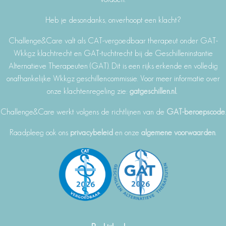
Heb je desondanks, onverhoopt een klacht?
Challenge&Care valt als CAT-vergoedbaar therapeut onder GAT-
Wkkgz klachtrecht en GAT-tuchtrecht bij de Geschilleninstantie
Alternatieve Therapeuten (GAT). Dit is een rijks erkende en volledig
onafhankelijke Wkkgz geschillencommissie. Voor meer informatie over
onze klachtenregeling zie:
gatgeschillen.nl.
Challenge&Care werkt volgens de richtlijnen van de
GAT-beroepscode
.
Raadpleeg ook ons
privacybeleid
en onze
algemene voorwaarden
.