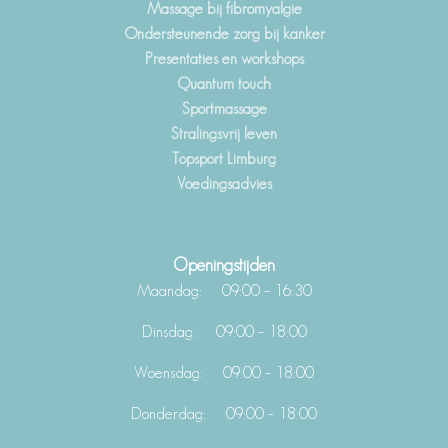
Massage bij fibromyalgie
Ondersteunende zorg bij kanker
Presentaties en workshops
Quantum touch
Sportmassage
Stralingsvrij leven
Topsport Limburg
Voedingsadvies
Openingstijden
Maandag: 09:00 – 16:30
Dinsdag: 09:00 – 18:00
Woensdag: 09:00 – 18:00
Donderdag: 09:00 – 18:00