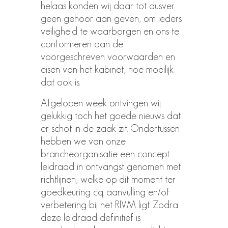
helaas konden wij daar tot dusver
geen gehoor aan geven, om ieders
veiligheid te waarborgen en ons te
conformeren aan de
voorgeschreven voorwaarden en
eisen van het kabinet, hoe moeilijk
dat ook is.
Afgelopen week ontvingen wij
gelukkig toch het goede nieuws dat
er schot in de zaak zit. Ondertussen
hebben we van onze
brancheorganisatie een concept
leidraad in ontvangst genomen met
richtlijnen, welke op dit moment ter
goedkeuring c.q. aanvulling en/of
verbetering bij het RIVM ligt. Zodra
deze leidraad definitief is