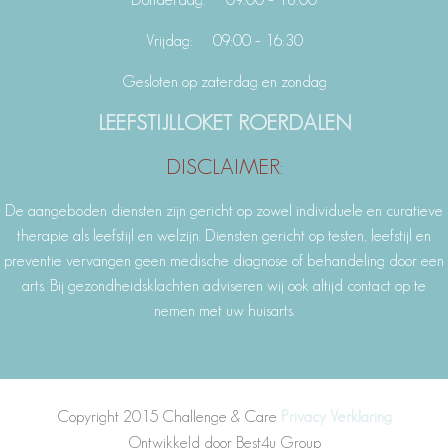
Vrijdag: 09:00 – 16:30
Gesloten op zaterdag en zondag
LEEFSTIJLLOKET ROERDALEN
DISCLAIMER:
De aangeboden diensten zijn gericht op zowel individuele en curatieve
therapie als leefstijl en welzijn. Diensten gericht op testen, leefstijl en
preventie vervangen geen medische diagnose of behandeling door een
arts. Bij gezondheidsklachten adviseren wij ook altijd contact op te
nemen met uw huisarts.
Copyright 2015 Challenge & Care
Privacy Verklaring
Ontwikkeld door Best4u Group