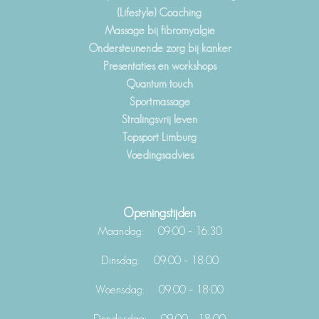
(Lifestyle) Coaching
Massage bij fibromyalgie
Ondersteunende zorg bij kanker
Presentaties en workshops
Quantum touch
Sportmassage
Stralingsvrij leven
Topsport Limburg
Voedingsadvies
Openingstijden
Maandag: 09:00 – 16:30
Dinsdag: 09:00 – 18:00
Woensdag: 09:00 – 18:00
Donderdag: 09:00 – 18:00