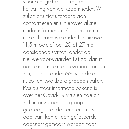
voorzichtige heropening en
hervatting van werkzaamheden. Wij
zullen ons hier uiteraard aan
conformeren en u hierover al snel
nader informeren. Zoals het er nu
uitziet, kunnen we onder het nieuwe
“1,5 m-beleid” per 20 of 27 mei
aanstaande starten, onder de
nieuwe voorwaarden. Dit zal dan in
eerste instantie met gezonde mensen
zijn, die niet onder één van de de
risico- en kwetsbare groepen vallen.
Pas als meer informatie bekend is
over het Covid-19 virus en hoe dit
zich in onze beroepsgroep
gedraagt met de consequenties
daarvan, kan er een gefaseerde
doorstart gemaakt worden naar