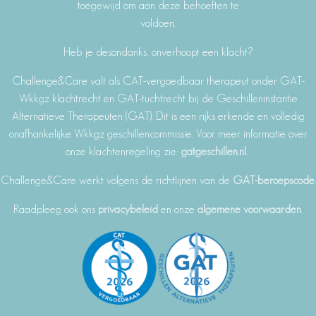
toegewijd om aan deze behoeften te
voldoen.
Heb je desondanks, onverhoopt een klacht?
Challenge&Care valt als CAT-vergoedbaar therapeut onder GAT-
Wkkgz klachtrecht en GAT-tuchtrecht bij de Geschilleninstantie
Alternatieve Therapeuten (GAT). Dit is een rijks erkende en volledig
onafhankelijke Wkkgz geschillencommissie. Voor meer informatie over
onze klachtenregeling zie:
gatgeschillen.nl.
Challenge&Care werkt volgens de richtlijnen van de
GAT-beroepscode
.
Raadpleeg ook ons
privacybeleid
en onze
algemene voorwaarden
.