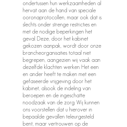
ondertussen hun werkzaamheden al
hervat aan de hand van speciale
ooronaprotocollen, maar ook dat is
slechts onder strenge restricties en
met de nodige beperkingen het
geval. Deze, door het kabinet
gekozen aanpak, wordt door onze
brancheorganisaties totaal niet
begrepen, aangezien wij vaak aan
dezelfde klachten werken. Het een
en ander heeft te maken met een
gefaseerde vrijgeving door het
kabinet, alsook de indeling van
beroepen en de ingeschatte
noodzaak van de zorg. Wij kunnen
ons voorstellen dat u hierover in
bepaalde gevallen teleurgesteld
bent, maar vertrouwen op de