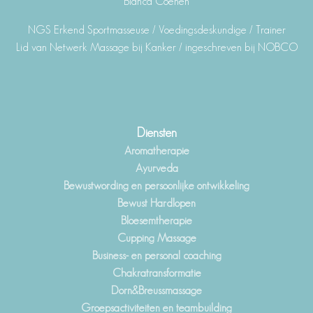
Bianca Coenen
NGS Erkend Sportmasseuse / Voedingsdeskundige / Trainer
Lid van Netwerk Massage bij Kanker / ingeschreven bij NOBCO
Diensten
Aromatherapie
Ayurveda
Bewustwording en persoonlijke ontwikkeling
Bewust Hardlopen
Bloesemtherapie
Cupping Massage
Business- en personal coaching
Chakratransformatie
Dorn&Breussmassage
Groepsactiviteiten en teambuilding