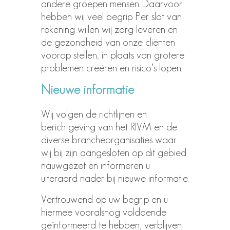
andere groepen mensen. Daarvoor
hebben wij veel begrip. Per slot van
rekening willen wij zorg leveren en
de gezondheid van onze cliënten
voorop stellen, in plaats van grotere
problemen creëren en risico’s lopen.
Nieuwe informatie
Wij volgen de richtlijnen en
berichtgeving van het RIVM en de
diverse brancheorganisaties waar
wij bij zijn aangesloten op dit gebied
nauwgezet en informeren u
uiteraard nader bij nieuwe informatie.
Vertrouwend op uw begrip en u
hiermee vooralsnog voldoende
geïnformeerd te hebben, verblijven